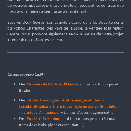
de notre compétence professionnelle en étudiant les contrats que
nous avons menés à bien jusqu'à maintenant.
Basé en Deux Sèvres, son activité s'étend dans les départements
du Poitou-Charentes, des Pays de la Loire, la Vendée et la région
Centre. Nous pouvons également selon la nature de votre projet
intervenir dans d'autres secteurs.
Ce que propose CEBI :
Des
Missions de Maîtrise d’Oeuvre
en Génie Climatique et
fluides
Des
Etudes Thermiques
(
Audits énergie, études de
Faisabilité
,
Calculs Thermiques
réglementaires,
Simulation
Thermique Dynamique
,
Missions d’accompagnement…).
Des
Etudes d’Exécution
sur d’importants projets (Bilans,
notes de calculs, plans et exécution,…)