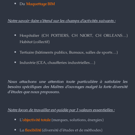
Du
Maquettage BIM
Notre savoir-faire s’étend sur les champs d’activités suivants :
Hospitalier (CH POITIERS, CH NIORT, CH ORLEANS…)
Habitat (collectif)
Tertiaire (bâtiments publics, Bureaux, salles de sports…)
Industrie (CEA, chaufferies industrielles…)
Nous attachons une attention toute particulière à satisfaire les
besoins spécifiques des Maîtres d’ouvrages malgré la forte diversité
d’études que nous proposons.
Notre façon de travailler est guidée par 3 valeurs essentielles :
L’
objectivité totale
(marques, solutions, énergies)
La
flexibilité
(diversité d’études et de méthodes)