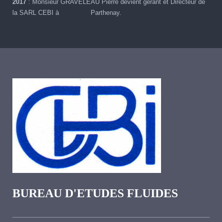
2017
: Monsieur GRAVELEAU Pierre devient gérant et Directeur de
la SARL CEBI à Parthenay.
BUREAU D'ETUDES FLUIDES